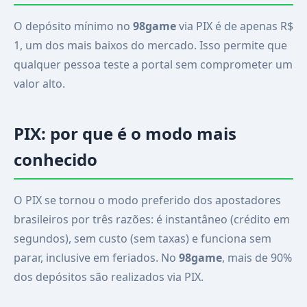
O depósito mínimo no
98game
via PIX é de apenas R$
1, um dos mais baixos do mercado. Isso permite que
qualquer pessoa teste a portal sem comprometer um
valor alto.
PIX: por que é o modo mais
conhecido
O PIX se tornou o modo preferido dos apostadores
brasileiros por três razões: é instantâneo (crédito em
segundos), sem custo (sem taxas) e funciona sem
parar, inclusive em feriados. No
98game
, mais de 90%
dos depósitos são realizados via PIX.