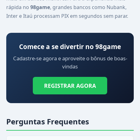
rápida no
98game
, grandes bancos como Nubank,
Inter e Itaú processam PIX em segundos sem parar.
Comece a se divertir no 98game
Cadastre-se agora e aproveite o bônus de boas-
vindas
REGISTRAR AGORA
Perguntas Frequentes