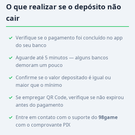
O que realizar se o depósito não
cair
Verifique se o pagamento foi concluído no app
do seu banco
Aguarde até 5 minutos — alguns bancos
demoram um pouco
Confirme se o valor depositado é igual ou
maior que o mínimo
Se empregar QR Code, verifique se não expirou
antes do pagamento
Entre em contato com o suporte do
98game
com o comprovante PIX