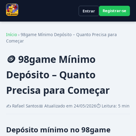
Registrar-se
Entrar
Início
›
98game Mínimo Depósito – Quanto Precisa para
Começar
🪙 98game Mínimo
Depósito – Quanto
Precisa para Começar
✍️ Rafael Santos
📅 Atualizado em 24/05/2026
⏱️ Leitura: 5 min
Depósito mínimo no 98game