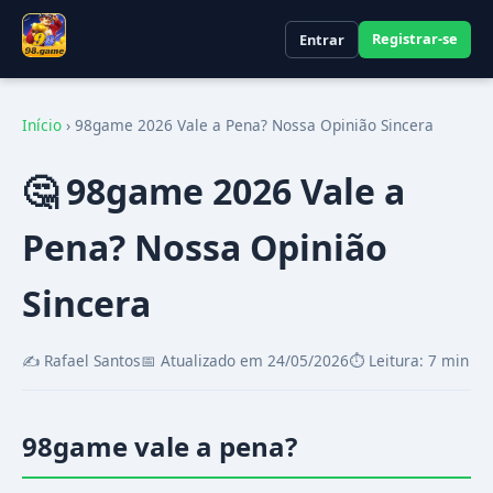
Registrar-se
Entrar
Início
›
98game 2026 Vale a Pena? Nossa Opinião Sincera
🤔 98game 2026 Vale a
Pena? Nossa Opinião
Sincera
✍️ Rafael Santos
📅 Atualizado em 24/05/2026
⏱️ Leitura: 7 min
98game vale a pena?