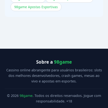
98game Apostas Esportivas
Sobre a
98game
Cassino online abrangente para usuários brasileiros: slots
dos melhores desenvolvedores, crash games, mesas ao
vivo e apostas em esportes.
© 2026
98game
. Todos os direitos reservados. Jogue com
responsabilidade. +18