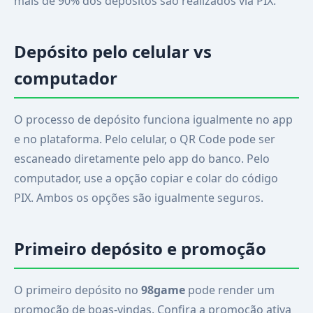
mais de 90% dos depósitos são realizados via PIX.
Depósito pelo celular vs
computador
O processo de depósito funciona igualmente no app
e no plataforma. Pelo celular, o QR Code pode ser
escaneado diretamente pelo app do banco. Pelo
computador, use a opção copiar e colar do código
PIX. Ambos os opções são igualmente seguros.
Primeiro depósito e promoção
O primeiro depósito no
98game
pode render um
promoção de boas-vindas. Confira a promoção ativa