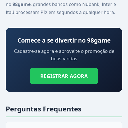
no
98game
, grandes bancos como Nubank, Inter e
Itaú processam PIX em segundos a qualquer hora.
Comece a se divertir no 98game
Cadastre-se agora e aproveite o promoção de
boas-vindas
REGISTRAR AGORA
Perguntas Frequentes