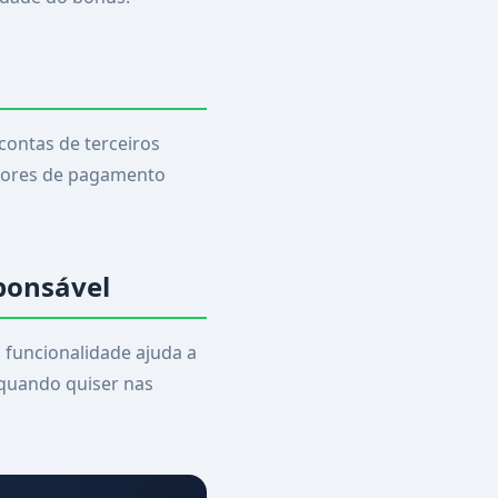
 contas de terceiros
edores de pagamento
ponsável
a funcionalidade ajuda a
s quando quiser nas