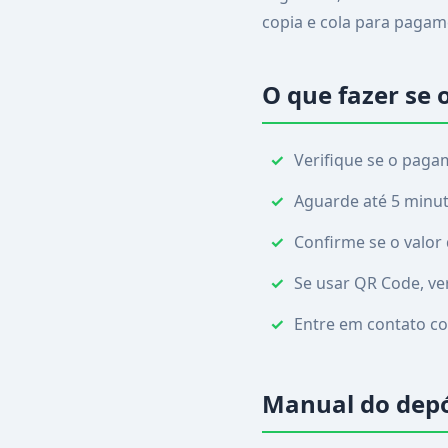
copia e cola para pagam
O que fazer se 
Verifique se o paga
Aguarde até 5 min
Confirme se o valor
Se usar QR Code, ve
Entre em contato c
Manual do depó