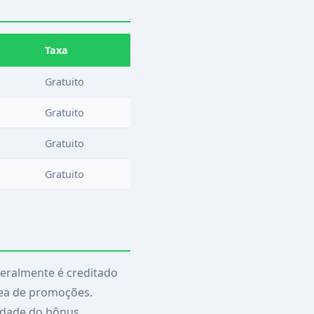
Taxa
Gratuito
Gratuito
Gratuito
Gratuito
geralmente é creditado
ea de promoções.
lidade do bônus.