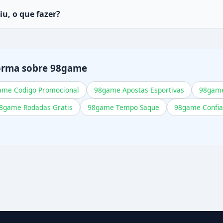
X no
98game
são gratuitos e processados em poucos segu
u, o que fazer?
. Se o valor não aparecer, entre em contato com o ajuda p
amento.
orma sobre 98game
ame Codigo Promocional
98game Apostas Esportivas
98game
8game Rodadas Gratis
98game Tempo Saque
98game Confia