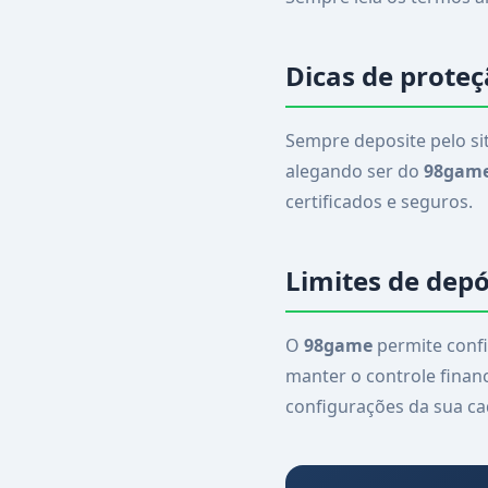
Dicas de proteç
Sempre deposite pelo sit
alegando ser do
98gam
certificados e seguros.
Limites de dep
O
98game
permite confi
manter o controle financ
configurações da sua ca