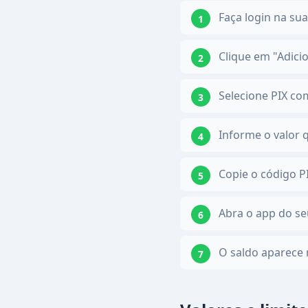
Faça login na su
Clique em "Adici
Selecione PIX c
Informe o valor 
Copie o código P
Abra o app do se
O saldo aparece 