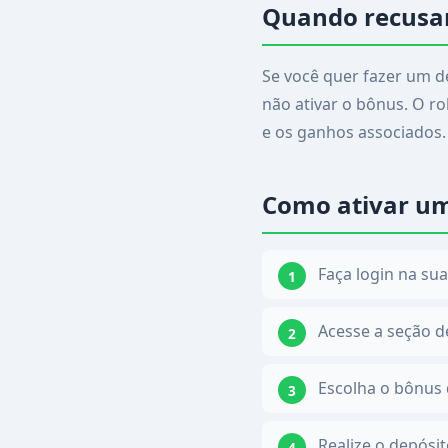
Quando recusa
Se você quer fazer um d
não ativar o bônus. O ro
e os ganhos associados
Como ativar u
Faça login na su
Acesse a seção d
Escolha o bônus 
Realize o depósit