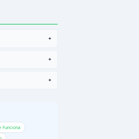
+
ro depósito, outros
+
 bônus em saldo
+
 Funciona
n