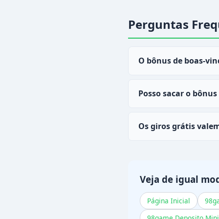
Perguntas Freq
O bônus de boas-vin
Depende da bônus. Al
Posso sacar o bônus
precisam ser ativados
Não. É necessário cum
Os giros grátis vale
sacável.
Não, os giros grátis 
Veja de igual m
Página Inicial
98g
98game Deposito Min