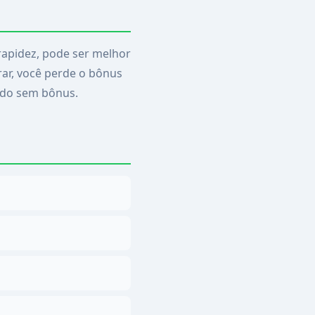
rapidez, pode ser melhor
rar, você perde o bônus
ndo sem bônus.