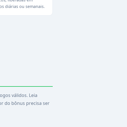
os diárias ou semanais.
ogos válidos. Leia
or do bônus precisa ser