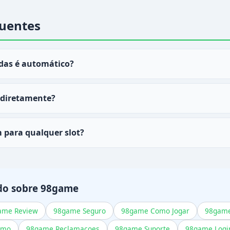
uentes
das é automático?
guns bônus são creditados automaticamente após o primei
 diretamente?
 na área de benefícios.
prir o requisito de aposta (rollover) antes de converter o
m para qualquer slot?
são válidos apenas para os slots indicados na bônus.
odo sobre 98game
ame Review
98game Seguro
98game Como Jogar
98game
imo
98game Reclamacoes
98game Suporte
98game Logi