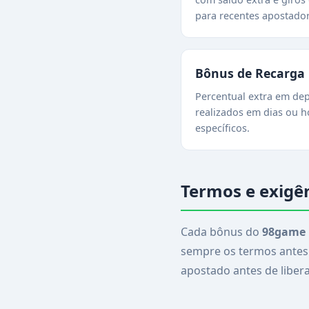
para recentes apostador
Bônus de Recarga
Percentual extra em dep
realizados em dias ou h
específicos.
Termos e exigê
Cada bônus do
98game
sempre os termos antes 
apostado antes de liber