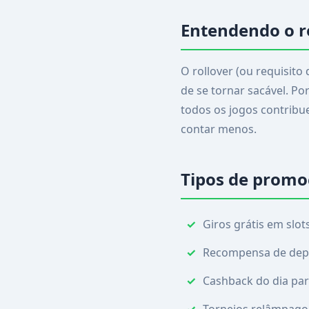
Entendendo o r
O rollover (ou requisito
de se tornar sacável. P
todos os jogos contrib
contar menos.
Tipos de promo
Giros grátis em slot
Recompensa de depó
Cashback do dia par