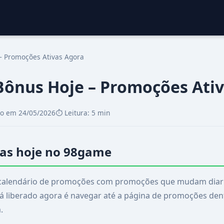
– Promoções Ativas Agora
Bônus Hoje – Promoções Ati
do em 24/05/2026
⏱️ Leitura: 5 min
as hoje no 98game
lendário de promoções com promoções que mudam diari
á liberado agora é navegar até a página de promoções dentr
.