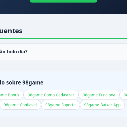
uentes
o todo dia?
 um calendário de promoções com promoções rotativas 
odo sobre 98game
ame Bonus
98game Como Cadastrar
98game Funciona
9
98game Confiavel
98game Suporte
98game Baixar App