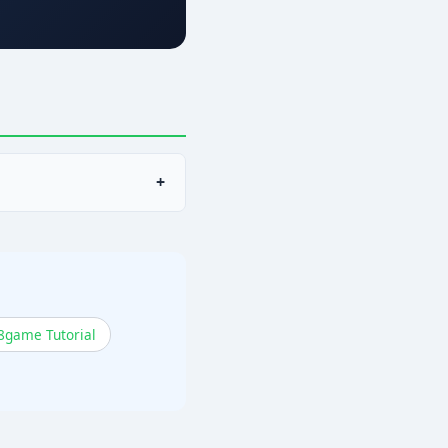
+
durante a semana
8game Tutorial