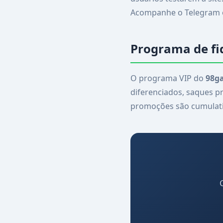
Acompanhe o Telegram of
Programa de fid
O programa VIP do
98g
diferenciados, saques pr
promoções são cumulati