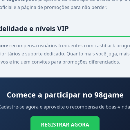
icial e a página de promoções para não perder.
elidade e níveis VIP
ame
recompensa usuários frequentes com cashback progr
ioritários e suporte dedicado. Quanto mais você joga, mais 
vos e incluem convites para promoções diferenciados.
Comece a participar no 98game
Cadastre-se agora e aproveite o recompensa de boas-vinda
REGISTRAR AGORA