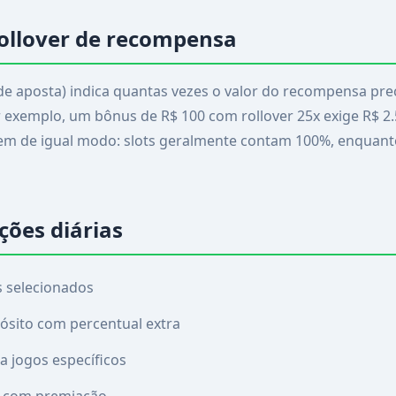
ollover de recompensa
 de aposta) indica quantas vezes o valor do recompensa pre
or exemplo, um bônus de R$ 100 com rollover 25x exige R$ 
uem de igual modo: slots geralmente contam 100%, enquan
ções diárias
s selecionados
sito com percentual extra
a jogos específicos