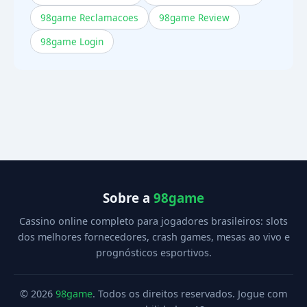
98game Reclamacoes
98game Review
98game Login
Sobre a
98game
Cassino online completo para jogadores brasileiros: slots
dos melhores fornecedores, crash games, mesas ao vivo e
prognósticos esportivos.
© 2026
98game
. Todos os direitos reservados. Jogue com