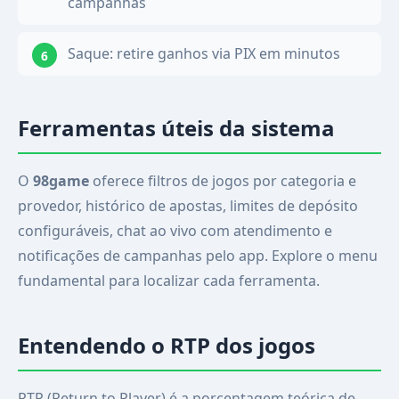
campanhas
Saque: retire ganhos via PIX em minutos
Ferramentas úteis da sistema
O
98game
oferece filtros de jogos por categoria e
provedor, histórico de apostas, limites de depósito
configuráveis, chat ao vivo com atendimento e
notificações de campanhas pelo app. Explore o menu
fundamental para localizar cada ferramenta.
Entendendo o RTP dos jogos
RTP (Return to Player) é a porcentagem teórica de