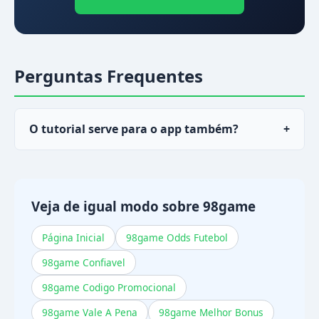
Perguntas Frequentes
O tutorial serve para o app também?
+
Sim, as etapas são as mesmas no app e no
sistema. A tela pode variar levemente, mas as
funções são iguais.
Veja de igual modo sobre 98game
Página Inicial
98game Odds Futebol
98game Confiavel
98game Codigo Promocional
98game Vale A Pena
98game Melhor Bonus