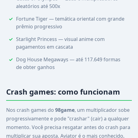
aleatórios até 500x
Fortune Tiger — temática oriental com grande
prêmio progressivo
Starlight Princess — visual anime com
pagamentos em cascata
Dog House Megaways — até 117.649 formas
de obter ganhos
Crash games: como funcionam
Nos crash games do
98game
, um multiplicador sobe
progressivamente e pode "crashar" (cair) a qualquer
momento. Você precisa resgatar antes do crash para
multiplicar sua aposta. Aviator é o mais conhecido,