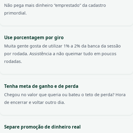
Não pega mais dinheiro “emprestado” da cadastro
primordial.
Use porcentagem por giro
Muita gente gosta de utilizar 1% a 2% da banca da sessão
por rodada. Assistência a não queimar tudo em poucos
rodadas.
Tenha meta de ganho e de perda
Chegou no valor que queria ou bateu o teto de perda? Hora
de encerrar e voltar outro dia.
Separe promoção de dinheiro real