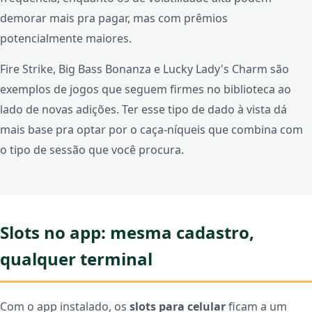
demorar mais pra pagar, mas com prêmios
potencialmente maiores.
Fire Strike, Big Bass Bonanza e Lucky Lady's Charm são
exemplos de jogos que seguem firmes no biblioteca ao
lado de novas adições. Ter esse tipo de dado à vista dá
mais base pra optar por o caça‑níqueis que combina com
o tipo de sessão que você procura.
Slots no app: mesma cadastro,
qualquer terminal
Com o app instalado, os
slots para celular
ficam a um