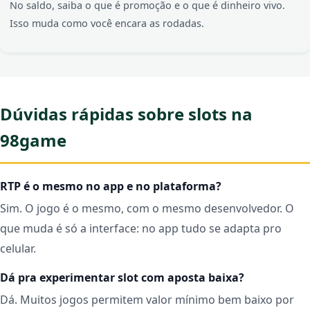
No saldo, saiba o que é promoção e o que é dinheiro vivo.
Isso muda como você encara as rodadas.
Dúvidas rápidas sobre slots na
98game
RTP é o mesmo no app e no plataforma?
Sim. O jogo é o mesmo, com o mesmo desenvolvedor. O
que muda é só a interface: no app tudo se adapta pro
celular.
Dá pra experimentar slot com aposta baixa?
Dá. Muitos jogos permitem valor mínimo bem baixo por