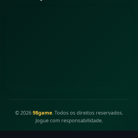
© 2026
98game
. Todos os direitos reservados.
Jogue com responsabilidade.