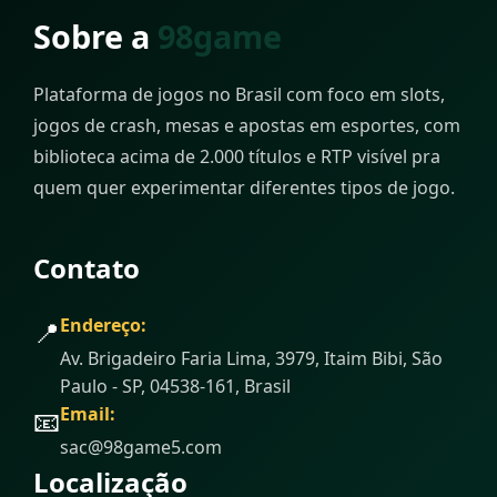
Sobre a
98game
Plataforma de jogos no Brasil com foco em slots,
jogos de crash, mesas e apostas em esportes, com
biblioteca acima de 2.000 títulos e RTP visível pra
quem quer experimentar diferentes tipos de jogo.
Contato
Endereço:
📍
Av. Brigadeiro Faria Lima, 3979, Itaim Bibi, São
Paulo - SP, 04538-161, Brasil
Email:
📧
sac@98game5.com
Localização