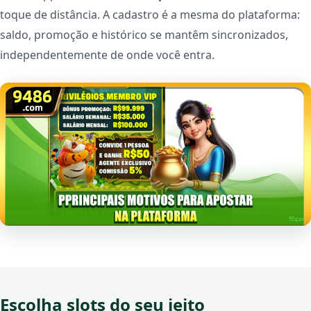
toque de distância. A cadastro é a mesma do plataforma:
saldo, promoção e histórico se mantêm sincronizados,
independentemente de onde você entra.
Escolha slots do seu jeito