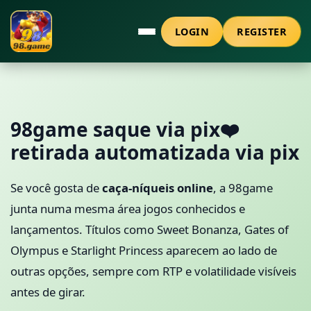
LOGIN
REGISTER
98game saque via pix❤️
retirada automatizada via pix
Se você gosta de
caça-níqueis online
, a 98game
junta numa mesma área jogos conhecidos e
lançamentos. Títulos como Sweet Bonanza, Gates of
Olympus e Starlight Princess aparecem ao lado de
outras opções, sempre com RTP e volatilidade visíveis
antes de girar.