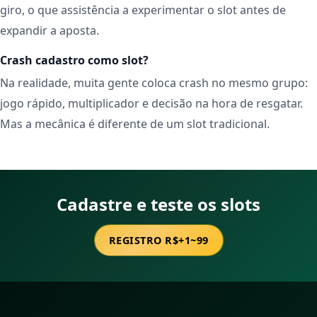
giro, o que assistência a experimentar o slot antes de
expandir a aposta.
Crash cadastro como slot?
Na realidade, muita gente coloca crash no mesmo grupo:
jogo rápido, multiplicador e decisão na hora de resgatar.
Mas a mecânica é diferente de um slot tradicional.
Cadastre e teste os slots
REGISTRO R$+1~99