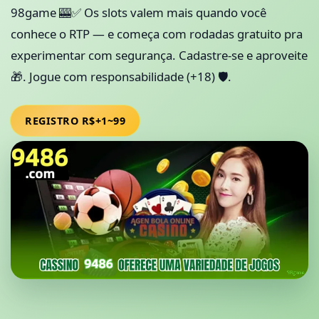
98game 🎰✅ Os slots valem mais quando você
conhece o RTP — e começa com rodadas gratuito pra
experimentar com segurança. Cadastre-se e aproveite
🎁. Jogue com responsabilidade (+18) 🛡️.
REGISTRO R$+1~99