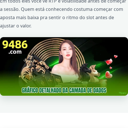
Em todos eles você vê RTP e volatilidade antes de começar
a sessão. Quem está conhecendo costuma começar com
aposta mais baixa pra sentir o ritmo do slot antes de
ajustar o valor.